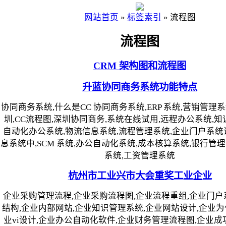
网站首页
»
标签索引
»
流程图
流程图
CRM 架构图和流程图
升蓝协同商务系统功能特点
协同商务系统,什么是CC 协同商务系统,ERP 系统,营销管理
圳,CC流程图,深圳协同商务,系统在线试用,远程办公系统,知
自动化办公系统,物流信息系统,流程管理系统,企业门户系统
息系统中,SCM 系统,办公自动化系统,成本核算系统,银行管
系统,工资管理系统
杭州市工业兴市大会重奖工业企业
企业采购管理流程,企业采购流程图,企业流程重组,企业门户
结构,企业内部网站,企业知识管理系统,企业网站设计,企业为
业vi设计,企业办公自动化软件,企业财务管理流程图,企业成