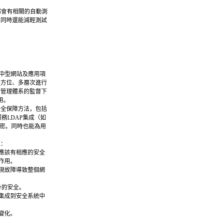
都會有相關的自動測
，同時還能減輕測試
大中型網站及應用項
全方位、多層次進行
全管理體系的監督下
用。
安全保障方法，包括
務LDAP集成（如
加密。同時也能為用
求：
應該有相應的安全
作用。
現故障導致整個網
身的安全。
集成到安全系統中
。
變化。