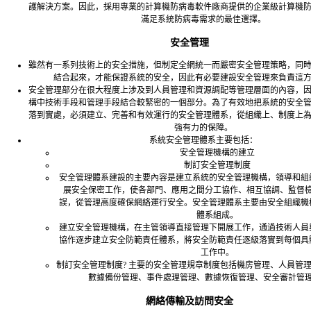
護解決方案。因此，採用專業的計算機防病毒軟件廠商提供的企業級計算機
滿足系統防病毒需求的最佳選擇。
安全管理
雖然有一系列技術上的安全措施，但制定全網統一而嚴密安全管理策略，同
結合起來，才能保證系統的安全，因此有必要建設安全管理來負責這
安全管理部分在很大程度上涉及到人員管理和資源調配等管理層面的內容，
構中技術手段和管理手段結合較緊密的一個部分。為了有效地把系統的安全
落到實處，必須建立、完善和有效運行的安全管理體系，從組織上、制度上
強有力的保障。
系統安全管理體系主要包括：
安全管理機構的建立
制訂安全管理制度
安全管理體系建設的主要內容是建立系統的安全管理機構，領導和組
展安全保密工作，使各部門、應用之間分工協作、相互協調、監督
誤，從管理高度確保網絡運行安全。安全管理體系主要由安全組織機
體系組成。
建立安全管理機構，在主管領導直接管理下開展工作，通過技術人員
協作逐步建立安全防範責任體系，將安全防範責任逐級落實到每個具
工作中。
制訂安全管理制度? 主要的安全管理規章制度包括機房管理、人員管
數據備份管理、事件處理管理、數據恢復管理、安全審計管
網絡傳輸及訪問安全