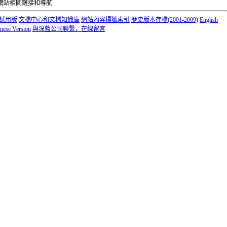
網站相關鏈接和導航
試用版
文檔中心和文檔知識庫
網站內容標籤索引
歷史版本存檔(2001-2009)
English
inese Version
與深藍公司聯繫，在線留言