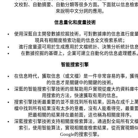
文校對、自動摘要、自動分類等很多方面。下面就以信息檢
來說明中文分詞的應用。
信息量化和度量技術
使用深藍自主開發數據挖掘技術，可對數據庫的信息進行度
現具有相關度檢索功能的信息全文檢索系統；
進行度量還可用於生成應用於文檔統計、決策分析統計信
在數據挖掘的基礎上，企業可建立自動化的信息處理體系
智能搜索引擎
在信息時代，獲取信息（或文檔）是一件非常容易的事，獲
的信息才是關鍵中的關鍵的技術。
深藍的智能搜索引擎技術的是幫助用戶實現從龐大的資料庫
用搜索的方法，快速獲取有用的信息。
搜索引擎技術最重要的並不是找到所有結果，因為在成千上
檔中找到所有結果沒有太多的意義，沒有人能看得完，最重
把最相關的結果排在最前面，這也稱為相關度排序。
深藍搜索引擎技術支持相關度檢索算法，通過對全局所有文
索引，使用智能算法，實現相關度檢索結果，從而實現類
Google的搜索引擎。