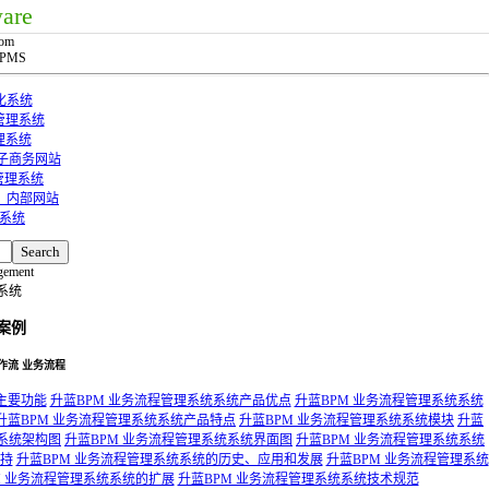
ware
com
 PMS
化系统
管理系统
理系统
子商务网站
管理系统
站、内部网站
务系统
gement
系统
案例
作流 业务流程
主要功能
升蓝BPM 业务流程管理系统系统产品优点
升蓝BPM 业务流程管理系统系统
升蓝BPM 业务流程管理系统系统产品特点
升蓝BPM 业务流程管理系统系统模块
升蓝
统系统架构图
升蓝BPM 业务流程管理系统系统界面图
升蓝BPM 业务流程管理系统系统
支持
升蓝BPM 业务流程管理系统系统的历史、应用和发展
升蓝BPM 业务流程管理系统
M 业务流程管理系统系统的扩展
升蓝BPM 业务流程管理系统系统技术规范