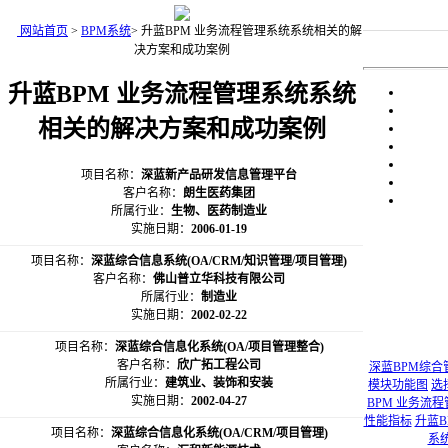
网站首页
>
BPM系统
>
升蓝BPM 业务流程管理系统系统相关的解
决方案和成功案例
升蓝BPM 业务流程管理系统系统
相关的解决方案和成功案例
项目名称：
深蓝新产品研发信息管理平台
客户名称：
朗生医药集团
所属行业：
生物、医药制造业
实施日期：
2006-01-19
项目名称：
深蓝综合信息系统(OA/CRM/知识管理/项目管理)
客户名称：
佛山普立华科技有限公司
所属行业：
制造业
实施日期：
2002-02-22
项目名称：
深蓝综合信息化系统(OA/项目管理整合)
客户名称：
欣广拓工程公司
深蓝BPM综合
所属行业：
建筑业、装饰和安装
模块功能图
选
实施日期：
2002-04-27
BPM 业务流
性能指标
升蓝
项目名称：
深蓝综合信息化系统(OA/CRM/项目管理)
系