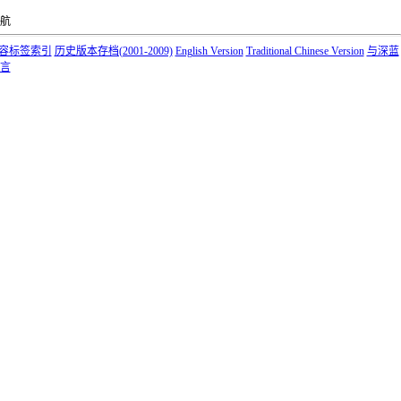
航
容标签索引
历史版本存档(2001-2009)
English Version
Traditional Chinese Version
与深蓝
言