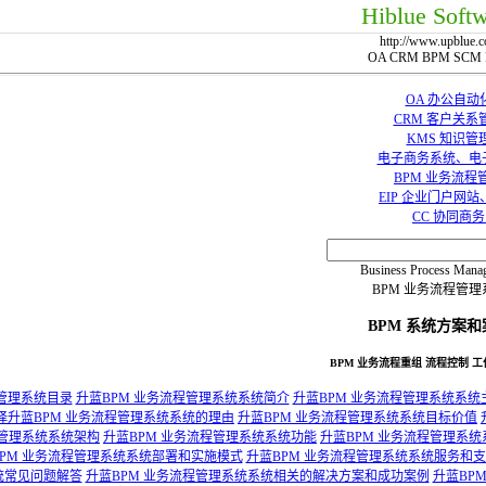
Hiblue Soft
http://www.upblue.
OA CRM BPM SCM
OA 办公自动
CRM 客户关系
KMS 知识管
电子商务系统、电
BPM 业务流程
EIP 企业门户网
CC 协同商
Business Process Mana
BPM 业务流程管理
BPM 系统方案和
BPM 业务流程重组 流程控制 工
管理系统目录
升蓝BPM 业务流程管理系统系统简介
升蓝BPM 业务流程管理系统系统
择升蓝BPM 业务流程管理系统系统的理由
升蓝BPM 业务流程管理系统系统目标价值
程管理系统系统架构
升蓝BPM 业务流程管理系统系统功能
升蓝BPM 业务流程管理系
BPM 业务流程管理系统系统部署和实施模式
升蓝BPM 业务流程管理系统系统服务和
统常见问题解答
升蓝BPM 业务流程管理系统系统相关的解决方案和成功案例
升蓝BP