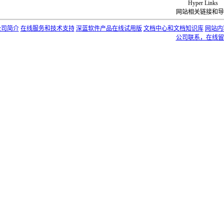
Hyper Links
网站相关链接和导
公司简介
在线服务和技术支持
深蓝软件产品在线试用版
文档中心和文档知识库
网站内
公司联系，在线留