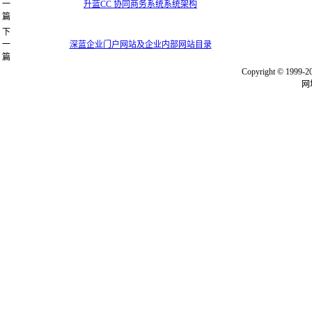
一
升蓝CC 协同商务系统系统架构
篇
下
一
深蓝企业门户网站及企业内部网站目录
篇
Copyright © 
网