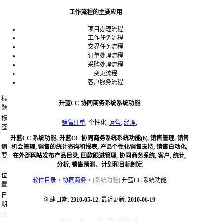
工作流程的主要应用
项目办理流程
工作任务流程
交界任务流程
订单处理流程
采购处理流程
变更流程
客户服务流程
标
升蓝CC 协同商务系统系统功能
题
标
销售订单
, 个性化,
运营
,
经理
,
签
升蓝CC 系统功能, 升蓝CC 协同商务系统系统功能(6), 销售管理, 销售
摘
机会管理, 销售的统计查询和报表, 产品个性化销售支持, 销售自动化,
要
在外部网站发布产品目录, 回款跟进管理, 协同商务系统, 客户, 统计,
分析, 销售预测、计划和目标制定
位
软件目录
>
协同商务
>
[系统功能]
升蓝CC 系统功能
置
日
创建日期:
2010-05-12
, 最近更新:
2010-06-19
期
上