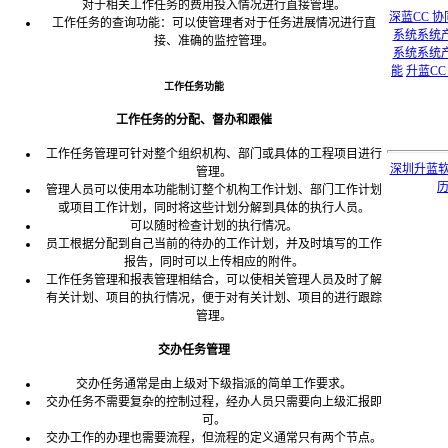
对于相关工作任务的费用投入情况进行直接管理。
深蓝CC 
工作任务的查询功能：可以使管理者对于任务进展情况进行直
系统系统
接、准确的监控管理。
系统系统
能
升蓝C
工作任务功能
工作任务的分配、督办和跟催
工作任务管理可针对整个组织机构、部门或具体的工程项目进行
深圳升蓝
管理。
历
管理人员可以使用本功能制订整个机构工作计划、部门工作计划
或项目工作计划，同时将这些计划分解到具体的执行人员。
可以随时检查计划的执行情况。
员工根据分配到自己当前的待办的工作计划，并及时填写的工作
报告，同时可以上传相应的附件。
工作任务管理和报表管理相结合，可以使相关管理人员及时了解
有关计划、项目的执行情况，便于对有关计划、项目的进行跟踪
管理。
交办任务管理
交办任务通常是由上级对下级指派的简单工作要求。
交办任务不需要复杂的控制过程，经办人员只需要向上级汇报即
可。
交办工作的办理也需要流程，但流程的定义通常只有两个节点。