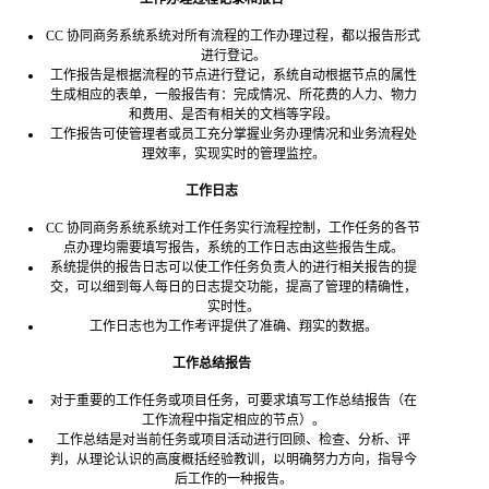
CC 协同商务系统系统对所有流程的工作办理过程，都以报告形式
进行登记。
工作报告是根据流程的节点进行登记，系统自动根据节点的属性
生成相应的表单，一般报告有：完成情况、所花费的人力、物力
和费用、是否有相关的文档等字段。
工作报告可使管理者或员工充分掌握业务办理情况和业务流程处
理效率，实现实时的管理监控。
工作日志
CC 协同商务系统系统对工作任务实行流程控制，工作任务的各节
点办理均需要填写报告，系统的工作日志由这些报告生成。
系统提供的报告日志可以使工作任务负责人的进行相关报告的提
交，可以细到每人每日的日志提交功能，提高了管理的精确性，
实时性。
工作日志也为工作考评提供了准确、翔实的数据。
工作总结报告
对于重要的工作任务或项目任务，可要求填写工作总结报告（在
工作流程中指定相应的节点）。
工作总结是对当前任务或项目活动进行回顾、检查、分析、评
判，从理论认识的高度概括经验教训，以明确努力方向，指导今
后工作的一种报告。