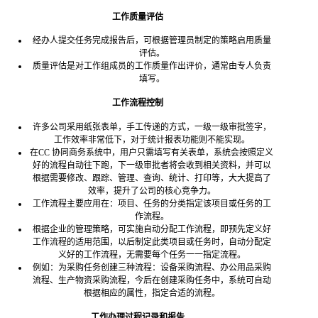
工作质量评估
经办人提交任务完成报告后，可根据管理员制定的策略启用质量
评估。
质量评估是对工作组成员的工作质量作出评价，通常由专人负责
填写。
工作流程控制
许多公司采用纸张表单，手工传递的方式，一级一级审批签字，
工作效率非常低下，对于统计报表功能则不能实现。
在CC 协同商务系统中，用户只需填写有关表单，系统会按照定义
好的流程自动往下跑，下一级审批者将会收到相关资料，并可以
根据需要修改、跟踪、管理、查询、统计、打印等，大大提高了
效率，提升了公司的核心竞争力。
工作流程主要应用在：项目、任务的分类指定该项目或任务的工
作流程。
根据企业的管理策略，可实施自动分配工作流程，即预先定义好
工作流程的适用范围，以后制定此类项目或任务时，自动分配定
义好的工作流程，无需要每个任务一一指定流程。
例如：为采购任务创建三种流程：设备采购流程、办公用品采购
流程、生产物资采购流程，今后在创建采购任务中，系统可自动
根据相应的属性，指定合适的流程。
工作办理过程记录和报告