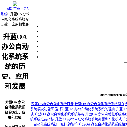
网站首页
>
OA
系统
>
升蓝OA 办公
自动化系统系统的
历史、应用和发展
升蓝OA
办公自动
化系统系
统的历
史、应用
和发展
Office Automa
升蓝OA 办公
深蓝OA办公自动化系统目录
升蓝OA 办公自动化系统系统简介
自动化系统系
系统模块功能图
选择升蓝OA 办公自动化系统系统的理由
升蓝O
统的历史、应
块
升蓝OA 办公自动化系统系统架构
升蓝OA 办公自动化系统系
用和发展
:
统系统性能指标
升蓝OA 办公自动化系统系统部署和实施模式
升
自动化系统系统常见问题解答
升蓝OA 办公自动化系统系统相