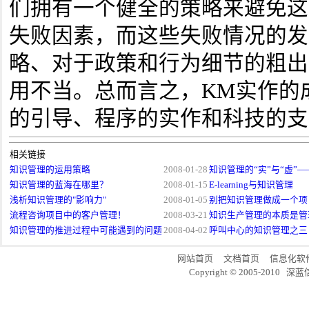
们拥有一个健全的策略来避免这
失败因素，而这些失败情况的发
略、对于政策和行为细节的粗出
用不当。总而言之，KM实作的
的引导、程序的实作和科技的支
相关链接
知识管理的运用策略
2008-01-28
知识管理的“实”与“虚”——
知识管理的蓝海在哪里？
2008-01-15
E-learning与知识管理
浅析知识管理的"影响力"
2008-01-05
别把知识管理做成一个项
流程咨询项目中的客户管理！
2008-03-21
知识生产管理的本质是管理“
知识管理的推进过程中可能遇到的问题
2008-04-02
呼叫中心的知识管理之三
网站首页
文档首页
信息化软
Copyright © 2005-20