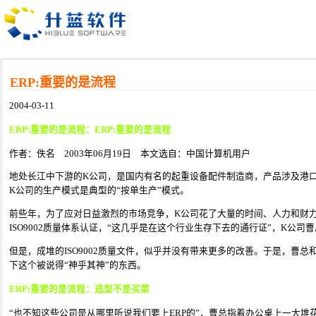
ERP:重要的是流程
2004-03-11
ERP:重要的是流程：ERP:重要的是流程
作者：佚名 2003年06月19日 本文选自：中国计算机用户
地处长江中下游的K公司，是国内有名的起重设备配件制造商，产品涉及港
K公司的生产模式是典型的“按单生产”模式。
前些年，为了应对日益激烈的市场竞争，K公司花了大量的时间、人力和财
ISO9002质量体系认证，“这几乎是在这个行业生存下去的通行证”，K公司
但是，成堆的ISO9002质量文件，似乎并没有带来更多的改善。于是，曹总
下这个被说得“神乎其神”的东西。
ERP:重要的是流程：选型不是买菜
“也不知这些公司是从哪里听说我们要上ERP的”，曹总指着办公桌上一大堆