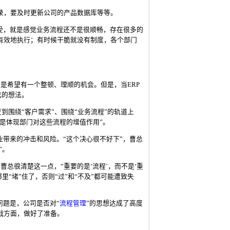
录，要及时更新公司的产品数据库等等。
受，就是感觉业务流程还不是很顺畅，存在很多的
有效地执行；有时候干脆就没有制度，各个部门
是希望有一个整顿、理顺的机会。但是，当ERP
己的想法。
围绕“客户需求”、围绕“业务流程”的轨道上
的是体现部门对这些流程的增值作用”。
业带来的冲击和风险。“这个决心很不好下”，曹总
”。
曹总很清楚这一点，“重要的是‘流程’，而不是‘重
“堵”住了，否则“过”和“不及”都可能遭致失
问题是，公司是否对“
流程管理
”的思想达成了高度
战方面，做好了准备。