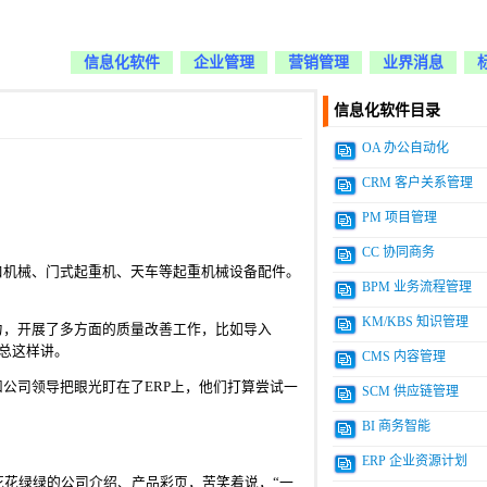
信息化软件
企业管理
营销管理
业界消息
信息化软件目录
OA 办公自动化
CRM 客户关系管理
PM 项目管理
CC 协同商务
口机械、门式起重机、天车等起重机械设备配件。
BPM 业务流程管理
KM/KBS 知识管理
力，开展了多方面的质量改善工作，比如导入
曹总这样讲。
CMS 内容管理
和公司领导把眼光盯在了ERP上，他们打算尝试一
SCM 供应链管理
BI 商务智能
ERP 企业资源计划
花花绿绿的公司介绍、产品彩页，苦笑着说，“一