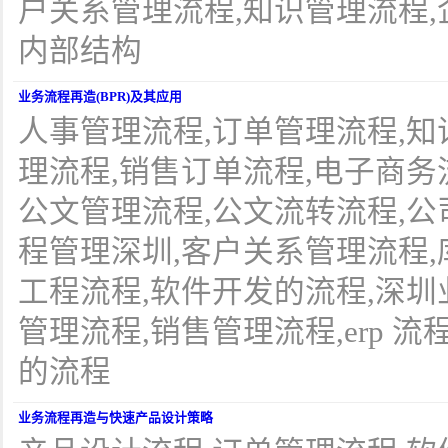
户关系管理流程,知识管理流程,
内部结构
业务流程再造(BPR)及其应用
人事管理流程,订单管理流程,知
理流程,销售订单流程,电子商务
公文管理流程,公文流转流程,公
程管理深圳,客户关系管理流程,
工程流程,软件开发的流程,深圳
管理流程,销售管理流程,erp 流程,
的流程
业务流程再造与快速产品设计策略