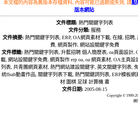
本文檔的內容為舊版本存檔資料, 內容可能已過期或失效, 請
點
版本網站
.
文件標題:
熱門關鍵字列表
文件分類:
服務
文件摘要:
熱門關鍵字列表, ERP, OA網頁素材下載, 在線, 招聘, 
費, 網頁製作, 網站設關鍵字免費
文件標籤:
熱門關鍵字列表, 升藍招聘 個人簡歷表, oa頁面設計,
載, 網站設關鍵字免費, 網頁製作 erp oa, oa 網頁素材, OA主頁設
列表, 共青團網頁素材, 熱門網站建設關鍵字, 英文關鍵字列表,
統flsah動畫作品, 關鍵字列表下載, 熱門關鍵詞列表, ERP模板網
材 圍棋 足球 計算機 書
文件日期:
2005-08-15
Copyright © 
網