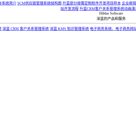
存系统简介
SCM供应链管理系统结构图
升蓝部分按需定制软件开发项目样本
企业邮
站开发流程
升蓝CRM客户关系管理系统动画演
Hiblue Software
深蓝的产品和服务
统
深蓝 CRM 客户关系管理系统
深蓝 KMS 知识管理系统
电子商务系统、电子商务网