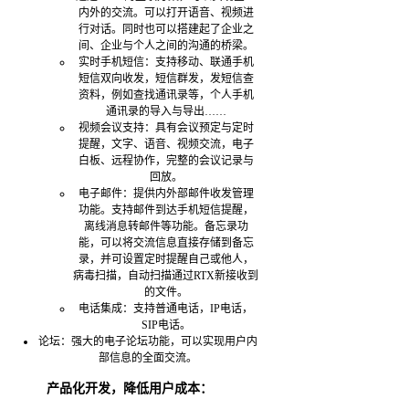
内外的交流。可以打开语音、视频进
行对话。同时也可以搭建起了企业之
间、企业与个人之间的沟通的桥梁。
实时手机短信：支持移动、联通手机
短信双向收发，短信群发，发短信查
资料，例如查找通讯录等，个人手机
通讯录的导入与导出……
视频会议支持：具有会议预定与定时
提醒，文字、语音、视频交流，电子
白板、远程协作，完整的会议记录与
回放。
电子邮件：提供内外部邮件收发管理
功能。支持邮件到达手机短信提醒，
离线消息转邮件等功能。备忘录功
能，可以将交流信息直接存储到备忘
录，并可设置定时提醒自己或他人，
病毒扫描，自动扫描通过RTX新接收到
的文件。
电话集成：支持普通电话，IP电话，
SIP电话。
论坛：强大的电子论坛功能，可以实现用户内
部信息的全面交流。
产品化开发，降低用户成本：