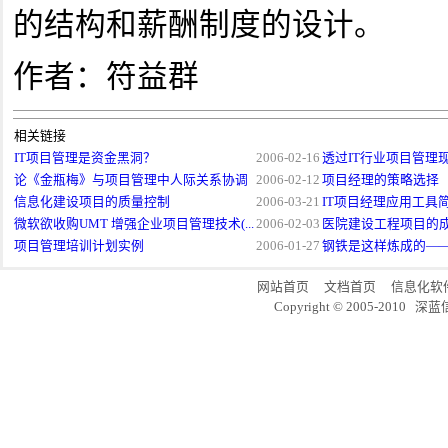
的结构和薪酬制度的设计。
作者：符益群
相关链接
IT项目管理是资金黑洞？
2006-02-16
透过IT行业项目管理现
论《金瓶梅》与项目管理中人际关系协调
2006-02-12
项目经理的策略选择
信息化建设项目的质量控制
2006-03-21
IT项目经理应用工具
微软欲收购UMT 增强企业项目管理技术(...
2006-02-03
医院建设工程项目的
项目管理培训计划实例
2006-01-27
钢铁是这样炼成的——I
网站首页
文档首页
信息化软
Copyright © 2005-20