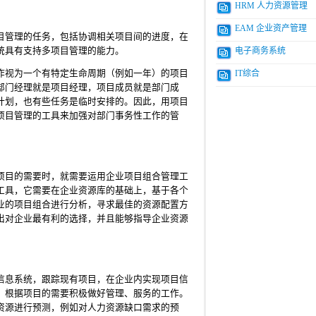
HRM 人力资源管理
EAM 企业资产管理
目管理的任务，包括协调相关项目间的进度，在
统具有支持多项目管理的能力。
电子商务系统
IT综合
作视为一个有特定生命周期（例如一年）的项目
部门经理就是项目经理，项目成员就是部门成
计划，也有些任务是临时安排的。因此，用项目
项目管理的工具来加强对部门事务性工作的管
项目的需要时，就需要运用企业项目组合管理工
工具，它需要在企业资源库的基础上，基于各个
业的项目组合进行分析，寻求最佳的资源配置方
出对企业最有利的选择，并且能够指导企业资源
信息系统，跟踪现有项目，在企业内实现项目信
，根据项目的需要积极做好管理、服务的工作。
资源进行预测，例如对人力资源缺口需求的预