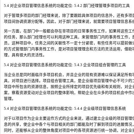
5.4 对企业项目管理信息系统的功能定位: 5.4.2 部门经理管理多项目的工具
对于管理多项目的部门经理来说，除了要跟踪具体项目的信息外，还有多项
项目间协调资源分配等。因此，对于部门经理来说，就需要项目管理信息系
另一方面，在部门中一般都会存在非项目的日常事务性工作，如果将这些工
的任务，那么部门经理也可以利用这种工具，来管理部门内的事务性工作，
员，这种项目中，任务之间的关联性不一定十分紧密，有些任务可以提前做
的方式管理部门内事务性工作，是对项目管理理念和方法的灵活运用，借助
理，具有很大的灵活性。
5.4 对企业项目管理信息系统的功能定位: 5.4.3 企业项目组合管理的工具
当企业总是同时面临许多项目机会，并且企业的现有资源难以保证满足所有
具，对项目进行选择。项目组合管理工具，是企业级项目管理中必不可少的
项目中所包含的资源信息，按照企业所排定的项目优先级和有关规则，对企
案，察看资源变动对企业项目的整体影响，帮助企业在众多的项目机会中作
管理。
5.4 对企业项目管理信息系统的功能定位: 5.4.4 企业级项目管理信息系统
对于以项目作为企业主要运作方式的企业来说，通过建立企业级的项目管理
息的共享，使企业中各个与项目相关的部门都能及时了解到项目的进展情况
同时，还能够从企业的整体角度对项目中的各项资源进行统一协调，对企业