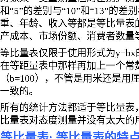
和“5”的差别与“10”和“13”的差
重、年龄、收入等都是等比量表
产成本、市场份额、消费者数量
等比量表仅限于使用形式为y=b
在等距量表中那样再加上一个常数
（b=100），不管是用米还是
一致的。
所有的统计方法都适于等比量表
比量表对态度测量并没有太大的
等比量表: 等比量表的特