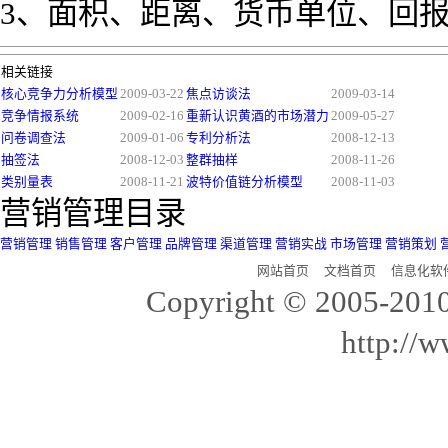
3、面积、距离、货币单位、回
相关链接
核心竞争力分析模型
2009-03-22
焦点访谈法
2009-03-14
竞争情报系统
2009-02-16
重新认识黄酒的市场潜力
2009-05-27
问卷调查法
2009-01-06
专利分析法
2008-12-13
抽签法
2008-12-03
整群抽样
2008-11-26
类别量表
2008-11-21
波特价值链分析模型
2008-11-03
营销管理目录
营销管理
销售管理
客户管理
品牌管理
渠道管理
营销实战
市场管理
营销策划
网站首页
文档首页
信息化软
Copyright © 20
http://