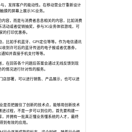
分的参与，发挥客户的能动性。在移动营业厅重新设计
以触摸的屏幕上展示3G业务。
千篇一律的内容，而是与消费者息息相关的内容，比如消费
乐活动或者促销抽奖，参与3G业务体验游戏，可
家的打印优惠券。
，比如手机蓝牙、GPS定位等等。作为电信通讯
以收到许可后的蓝牙传送的电子报或者优惠券，
信通知并直接手机支付等等。
者，在回答各个问题后答案会通过无线反馈到现
回访的情况进行针对性的服务。
锁门店部署，可以进行销售、产品展示，也可以进
企业是否把握住了创新的技术点，能够用创新技术
递进过程，不是一步可以到位的，首先要构建一
库，并拥有一批真正懂业务懂系统的人才，最终
得到有效的应用。