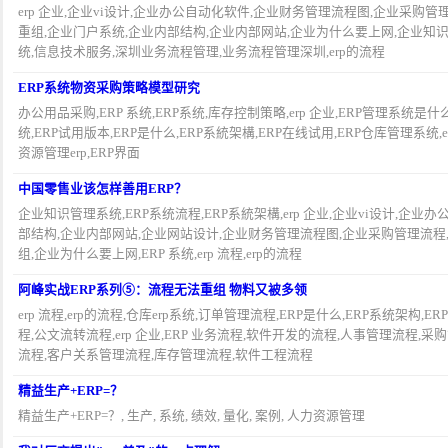
erp 企业,企业vi设计,企业办公自动化软件,企业财务管理流程图,企业采购
重组,企业门户系统,企业内部结构,企业内部网站,企业为什么要上网,企业知识管
统,信息技术服务,深圳业务流程管理,业务流程管理深圳,erp的流程
ERP系统物资采购策略模型研究
办公用品采购,ERP 系统,ERP系统,库存控制策略,erp 企业,ERP管理系统是什么
统,ERP试用版本,ERP是什么,ERP系統架構,ERP在线试用,ERP仓库管理系统,er
资源管理erp,ERP界面
中国零售业该怎样善用ERP？
企业知识管理系统,ERP系统流程,ERP系統架構,erp 企业,企业vi设计,企
部结构,企业内部网站,企业网站设计,企业财务管理流程图,企业采购管理流程
组,企业为什么要上网,ERP 系统,erp 流程,erp的流程
阿峰实战ERP系列⑤：流程无法重组 物料又被多领
erp 流程,erp的流程,仓库erp系统,订单管理流程,ERP是什么,ERP系统架构
程,公文流转流程,erp 企业,ERP 业务流程,软件开发的流程,人事管理流程,
流程,客户关系管理流程,库存管理流程,软件工程流程
精益生产+ERP=？
精益生产+ERP=？, 生产, 系统, 绩效, 量化, 案例, 人力资源管理