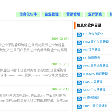
信息化软件
企业管理
营销管理
业界消息
信息化软件目录
OA 办公自动化
[2008-02-03]
CRM 客户关系管理
程图,企业采购管理流程,企业成功案例,企业流程重
系统论文,企业门户系统,企业内部结构,企业内部网
PM 项目管理
CC 协同商务
[2008-01-29]
BPM 业务流程管理
 软件,企业vi设计,企业财务管理流程图,企业采购管
KM/KBS 知识管理
r point 软件,power point软件,文档管理
CMS 内容管理
[2008-01-11]
SCM 供应链管理
P系统流程,对erp的认识,erp 界面,ERP的功
BI 商务智能
rp 流程,erp的流程,ERP架构图,ERP试用版本,erp
ERP 企业资源计划