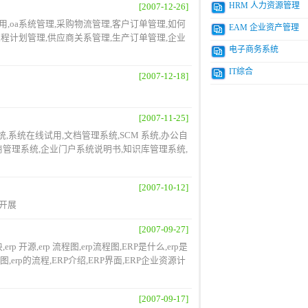
HRM 人力资源管理
[2007-12-26]
,oa系统管理,采购物流管理,客户订单管理,如何
EAM 企业资产管理
工程计划管理,供应商关系管理,生产订单管理,企业
电子商务系统
IT综合
[2007-12-18]
[2007-11-25]
统,系统在线试用,文档管理系统,SCM 系统,办公自
商管理系统,企业门户系统说明书,知识库管理系统,
[2007-10-12]
 开展
[2007-09-27]
 开源,erp 流程图,erp流程图,ERP是什么,erp是
图,erp的流程,ERP介绍,ERP界面,ERP企业资源计
[2007-09-17]