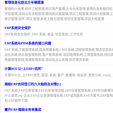
管理信息化助北方车辆提速
管理的小故事,软件工程管理,知识资产管理,企业仓库管理,管理信息系统的应用
学会管理,深圳业务流程管理,物流供应链管理,项目工程管理,项目计划管理,
知识管理,软件 项目 管理,系统工程与管理,项目任务管理,项目文档管理
ERP系统安全保护
ERP系统安全保护, ERP, 系统, 食品, 信息系统, 工作任务
ERP系统与PDM系统的接口问题
ERP 系统,工程管理系统,成本核算系统,CRM 系统,流程管理系统,物流信息系
动化系统,供应链管理系统,客户管理系统 ,培训管理系统,工资管理系统,供应
质量管理系统,资源管理系统,自动化办公系统,协同商务系统
计算ROI 让“上ERP≠找死”
计算ROI 让, 上ERP≠找死, 投资, 系统, 客户, 数据库, 收益率, 需求分析, Email,
揭秘ERP合同签订的六大陷阱及对策[1]
ERP 系统,ERP仓库管理,ERP仓库管理流程,ERP仓库管理系统,ERP的功能模块,erp
什么意思,erp 企业,ERP企业资源管理系统,ERP试用版本,ERP方案书,ERP架构
划,ERP软件下载
撇开ERP 围绕业务来集成