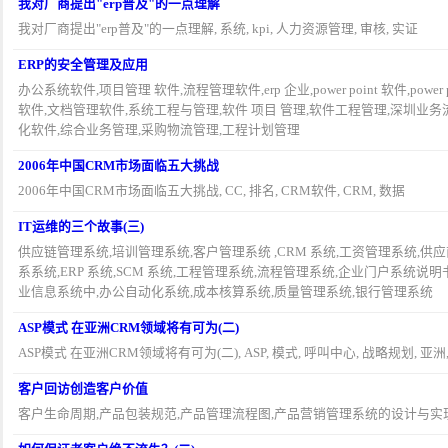
我对厂商提出"erp普及"的一点理解
我对厂商提出"erp普及"的一点理解, 系统, kpi, 人力资源管理, 审核, 实证
ERP的安全管理及应用
办公系统软件,项目管理 软件,流程管理软件,erp 企业,power point 软件,po
软件,文档管理软件,系统工程与管理,软件 项目 管理,软件工程管理,深圳业
化软件,综合业务管理,采购物流管理,工程计划管理
2006年中国CRM市场面临五大挑战
2006年中国CRM市场面临五大挑战, CC, 排名, CRM软件, CRM, 数据
IT运维的三个故事(三)
供应链管理系统,培训管理系统,客户管理系统 ,CRM 系统,工资管理系统,供
系系统,ERP 系统,SCM 系统,工程管理系统,流程管理系统,企业门户系统说
业信息系统中,办公自动化系统,成本核算系统,质量管理系统,银行管理系统
ASP模式 在亚洲CRM领域将有可为(二)
ASP模式 在亚洲CRM领域将有可为(二), ASP, 模式, 呼叫中心, 战略规划, 亚洲
客户回访创造客户价值
客户生命周期,产品包装规范,产品管理流程图,产品营销管理系统的设计与实