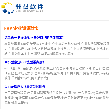
ERP 企业资源计划
选型第一步 企业如何提好自己的内部需求?
oa系统需求,ERP系统架构,erp 企业,企业办公自动化软件,企业财务管理流
组,企业网站设计,企业知识管理系统,企业vi设计,企业采购流程图,企业管理
站,企业为什么要上网,ERP 系统,erp的流程,erp 流程
中小型企业ERP选型重点剖析
erp 企业,ERP 系统,办公系统软件,工程管理软件,办公自动化软件,项目管理
理流程,企业成功案例,企业内部结构,企业为什么要上网,任务管理软件,oa系统软件,powe
软件,营销管理软件,网站后台软件
以ERP适应大批量定制的时代
产品管理流程图,产品营销管理系统的设计与实现,ERP什么意思,erp是什么意思,ER
能模块,erp流程图,ERP是什么,ERP系統架構,产品包装规范,erp 企业,ERP 系统,e
流程图,什么是erp