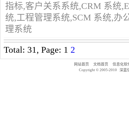
指标,客户关系系统,CRM 系统,
统,工程管理系统,SCM 系统,
理系统
Total: 31, Page:
1
2
网站首页
文档首页
信息化软
Copyright © 2005-20