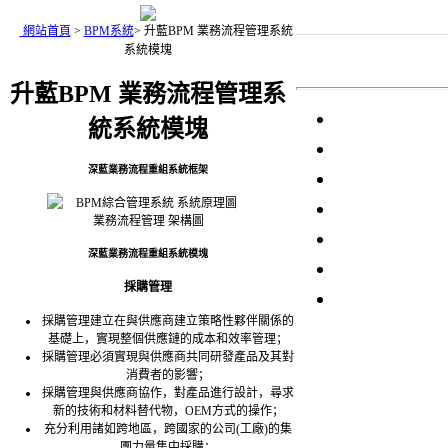
網站首頁
>
BPM系統
>
升藍BPM 業務流程管理系統
系統模塊
升藍BPM 業務流程管理系
統系統模塊
深藍業務流程重組系統框架
業務流程管理 架構圖
深藍業務流程重組系統模塊
採購管理
採購管理建立在與供應商建立策略性夥伴關係的
基礎上，實現整個供應鏈的成本和效率管理；
採購管理必須實現與供應商共同研發產品及其對
消費者的影響；
採購管理與供應商協作，對產品進行設計，尋求
新的技術和材料替代物，OEM方式的操作；
充分利用諸如跨地區，跨國家的公司(工廠)的集
團力量集中採購；