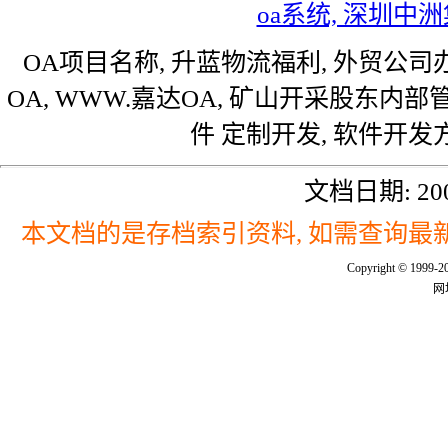
oa系统, 深圳中
OA项目名称, 升蓝物流福利, 外贸公司
OA, WWW.嘉达OA, 矿山开采股东内部
件 定制开发, 软件开发
文档日期: 200
本文档的是存档索引资料, 如需查询最新
Copyright © 
网