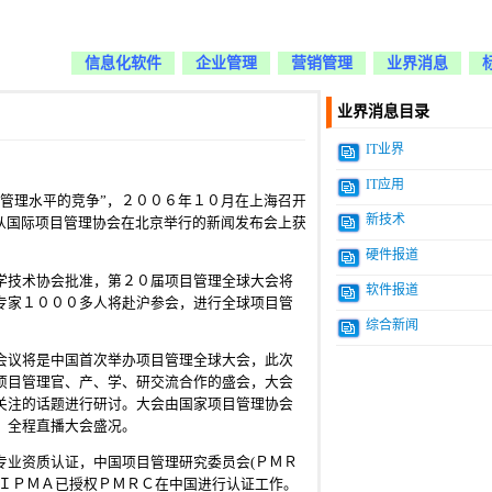
信息化软件
企业管理
营销管理
业界消息
业界消息目录
IT业界
IT应用
管理水平的竞争”，２００６年１０月在上海召开
新技术
从国际项目管理协会在北京举行的新闻发布会上获
硬件报道
学技术协会批准，第２０届项目管理全球大会将
软件报道
专家１０００多人将赴沪参会，进行全球项目管
综合新闻
会议将是中国首次举办项目管理全球大会，此次
项目管理官、产、学、研交流合作的盛会，大会
关注的话题进行研讨。大会由国家项目管理协会
，全程直播大会盛况。
专业资质认证，中国项目管理研究委员会(ＰＭＲ
，ＩＰＭＡ已授权ＰＭＲＣ在中国进行认证工作。